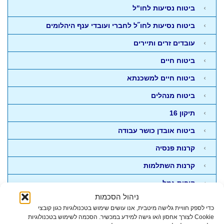
ביטוח נסיעות לחו"ל
ביטוח נסיעות לחו˝ל לחברי ועובדי ענף היהלומים
עובדים זרים ותיירים
ביטוח חיים
ביטוח חיים למשכנתא
ביטוח מנהלים
תיקון 16
ביטוח אובדן כושר עבודה
קרנות פנסיה
קרנות השתלמות
קופות גמל
ניהול הסכמות
קופת גמל להשקעה
כדי לספק חוויית גלישה מיטבית, אנו עושים שימוש בטכנולוגיות כגון קובצי
Cookie לצורך אחסון ו/או גישה למידע במכשיר. הסכמה לשימוש בטכנולוגיות
חסכונות והשקעות