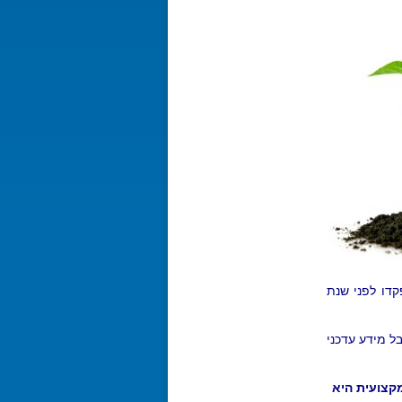
ל הופקדו לפני שנת
ל מידע עדכני
קצועית היא