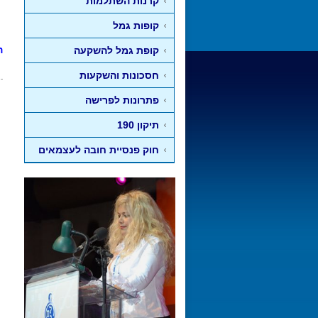
קרנות השתלמות
קופות גמל
ה
קופת גמל להשקעה
חסכונות והשקעות
פתרונות לפרישה
תיקון 190
חוק פנסיית חובה לעצמאים