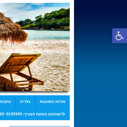
פתח סרגל נגישות
אודות הסוכנות
גלריה
כתבות
לרשותכם בשעת הצורך: 03-9193999