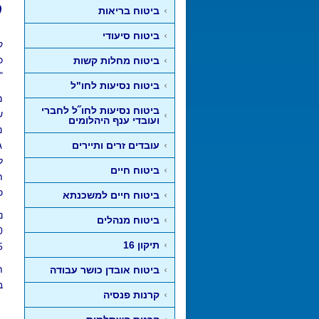
ק
ביטוח בריאות
ביטוח סיעודי
ק
כ
ביטוח מחלות קשות
"
ביטוח נסיעות לחו"ל
מ
ביטוח נסיעות לחו˝ל לחברי
ש
ועובדי ענף היהלומים
נ
עובדים זרים ותיירים
ג
ביטוח חיים
ת
כ
ביטוח חיים למשכנתא
נ
ביטוח מנהלים
תיקון 16
2005 נ
ת
ביטוח אובדן כושר עבודה
ב
קרנות פנסיה