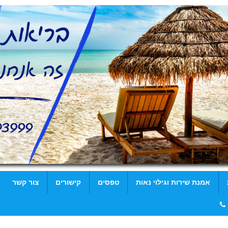
אמנת שירות וגילוי נאות
טפסים
קישורים
צור קשר