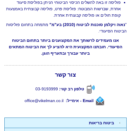
פוליסה זו באה להשלים הכיסוי הביטוחי הניתן בפוליסת סיעוד
אחרת, שברשות המבוטח: פוליסת פרט, פוליסה קבוצתית באמצעות
קופת חולים או פוליסה קבוצתית אחרת.
וה ויקלמן סוכנות לביטוח (2010) בע"מ"
מתמחה בתחום פוליסות
יטוח הסיעודי.
אנו מעמידים לרשותך את המקצוענים ביותר בתחום הביטוח
הסיעודי. חובתנו המקצועית היא להציע לך את הביטוח המתאים
ביותר עבורך ובתעריף הוגן.
צור קשר
טלפון רב קווי:
03-9193999
Email -
אימייל:
office@vikelman.co.il
ביטוח בריאות