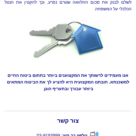
לם לבנק את סכום ההלוואה שטרם נפרע, וכך להקטין את הנטל
לכלי על המשפחה.
נו מעמידים לרשותך את המקצוענים ביותר בתחום ביטוח החיים
משכנתא. חובתנו המקצועית היא להציע לך את הביטוח המתאים
ביותר עבורך ובתעריף הוגן
.
צור קשר
טלפון רב קווי:
03-9193999